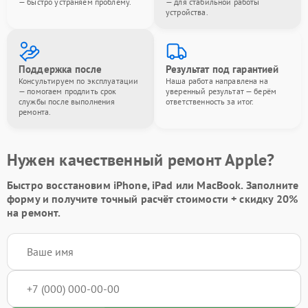
— быстро устраняем проблему.
— для стабильной работы
устройства.
Поддержка после
Результат под гарантией
Консультируем по эксплуатации
Наша работа направлена на
— помогаем продлить срок
уверенный результат — берём
службы после выполнения
ответственность за итог.
ремонта.
Нужен качественный ремонт Apple?
Быстро восстановим iPhone, iPad или MacBook.
Заполните
форму
и получите точный расчёт стоимости +
скидку 20%
на ремонт.