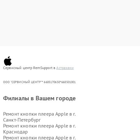
Сервисный центр RemSupport в
Астрахани
ООО "СЕРВИСНЫЙ ЦЕНТР"* 6685170650*668501001
Филиалы в Вашем городе
Ремонт кнопки плеера Apple в г.
Санкт-Петербург
Ремонт кнопки плеера Apple в г.
Краснодар
Ремонт кнопки плеера Apple в г.