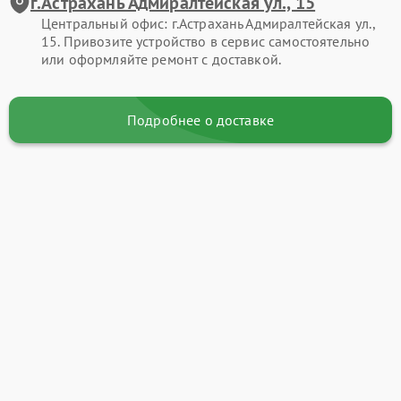
г.Астрахань Адмиралтейская ул., 15
Центральный офис: г.Астрахань Адмиралтейская ул.,
15. Привозите устройство в сервис самостоятельно
или оформляйте ремонт с доставкой.
Подробнее о доставке