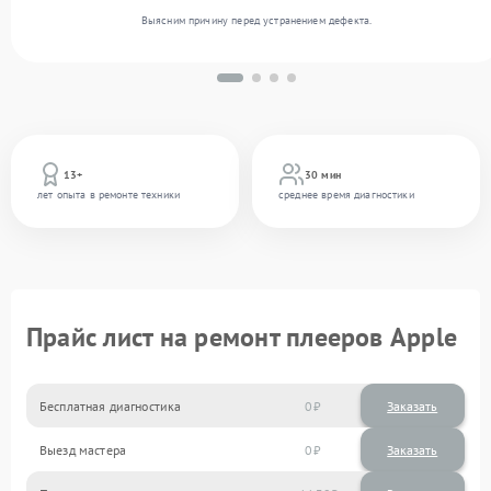
Выясним причину перед устранением дефекта.
13+
30 мин
лет опыта в ремонте техники
среднее время диагностики
Прайс лист на ремонт плееров Apple
Бесплатная диагностика
0
Заказать
Выезд мастера
0
Заказать