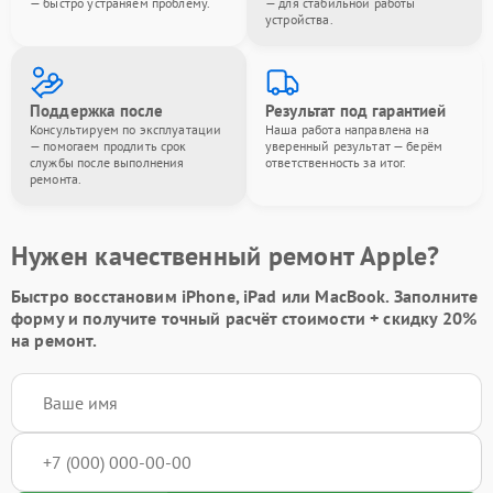
— быстро устраняем проблему.
— для стабильной работы
устройства.
Поддержка после
Результат под гарантией
Консультируем по эксплуатации
Наша работа направлена на
— помогаем продлить срок
уверенный результат — берём
службы после выполнения
ответственность за итог.
ремонта.
Нужен качественный ремонт Apple?
Быстро восстановим iPhone, iPad или MacBook.
Заполните
форму
и получите точный расчёт стоимости +
скидку 20%
на ремонт.