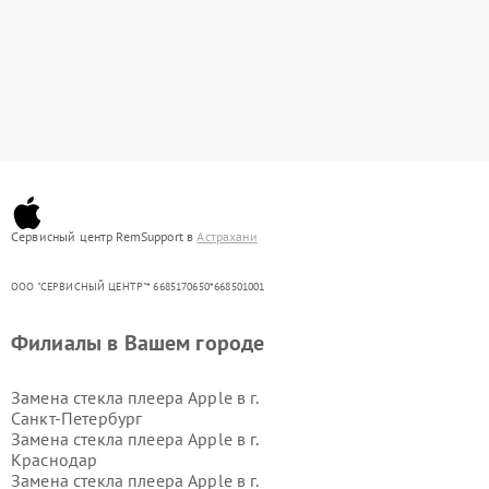
Сервисный центр RemSupport в
Астрахани
ООО "СЕРВИСНЫЙ ЦЕНТР"* 6685170650*668501001
Филиалы в Вашем городе
Замена стекла плеера Apple в г.
Санкт-Петербург
Замена стекла плеера Apple в г.
Краснодар
Замена стекла плеера Apple в г.