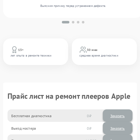
Выясним причину перед устранением дефекта.
13+
30 мин
лет опыта в ремонте техники
среднее время диагностики
Прайс лист на ремонт плееров Apple
Бесплатная диагностика
0
Заказать
Выезд мастера
0
Заказать