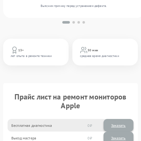
Выясним причину перед устранением дефекта.
13+
30 мин
лет опыта в ремонте техники
среднее время диагностики
Прайс лист на ремонт мониторов
Apple
Бесплатная диагностика
0
Заказать
Выезд мастера
0
Заказать