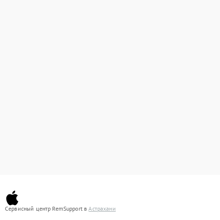
Сервисный центр RemSupport в
Астрахани