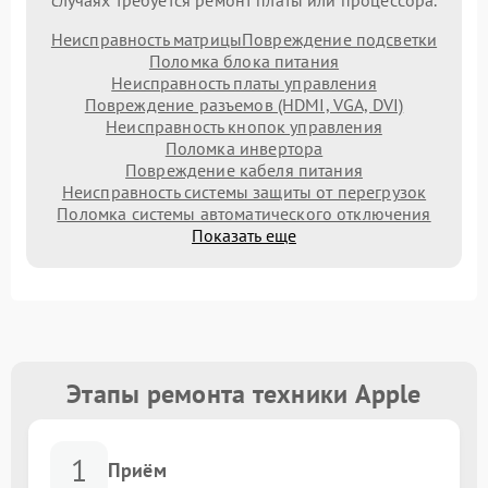
случаях требуется ремонт платы или процессора.
Неисправность матрицы
Повреждение подсветки
Поломка блока питания
Неисправность платы управления
Повреждение разъемов (HDMI, VGA, DVI)
Неисправность кнопок управления
Поломка инвертора
Повреждение кабеля питания
Неисправность системы защиты от перегрузок
Поломка системы автоматического отключения
Показать еще
Этапы ремонта техники Apple
1
Приём