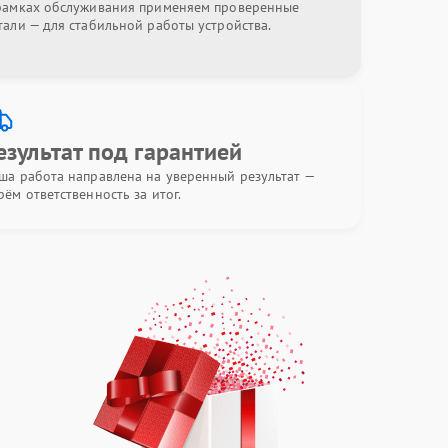
рамках обслуживания применяем проверенные
тали — для стабильной работы устройства.
езультат под гарантией
ша работа направлена на уверенный результат —
рём ответственность за итог.