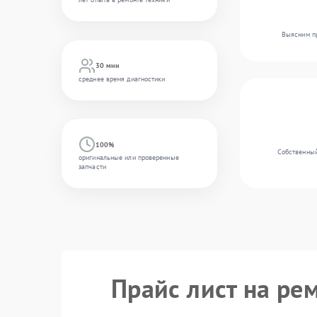
Выясним пр
30 мин
среднее время диагностики
100%
Собственный
оригинальные или проверенные
запчасти
Прайс лист на ре