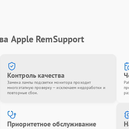
ва Apple RemSupport
Контроль качества
Ч
Замена лампы подсветки монитора проходит
Ра
многоэтапную проверку — исключаем недоработки и
пр
повторные сбои.
ра
Приоритетное обслуживание
Н