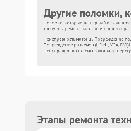
Другие поломки, 
Поломки, которые на первый взгляд похо
требуется ремонт платы или процессора.
Неисправность матрицы
Повреждение по
Повреждение разъемов (HDMI, VGA, DVI)
Н
Неисправность системы защиты от перег
Этапы ремонта тех