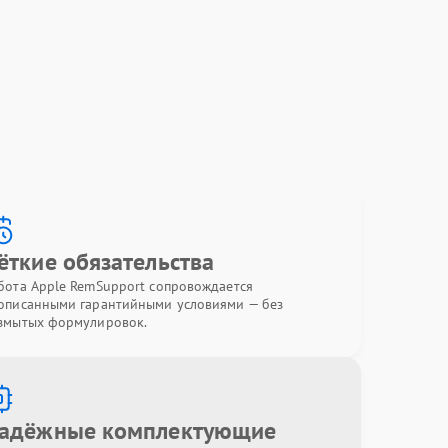
ёткие обязательства
бота Apple RemSupport сопровождается
описанными гарантийными условиями — без
змытых формулировок.
адёжные комплектующие