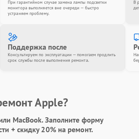
При гарантийном случае замена лампы подсветки
В 
монитора выполняется вне очереди — быстро
де
устраняем проблему.
Поддержка после
Р
Консультируем по эксплуатации — помогаем продлить
На
срок службы после выполнения ремонта.
бе
ремонт Apple?
 или MacBook.
Заполните форму
сти +
скидку 20%
на ремонт.