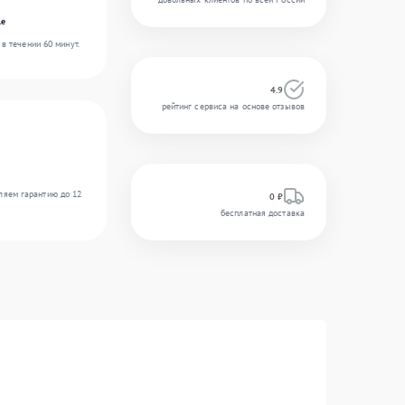
le
в течении 60 минут.
4.9
рейтинг сервиса на основе отзывов
ляем гарантию до 12
0 ₽
бесплатная доставка