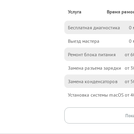
Услуга
Время ремо
Бесплатная диагностика
0
Выезд мастера
0
Ремонт блока питания
6
Замена разъема зарядки
3
Замена конденсаторов
5
Установка системы macOS
4
Пока