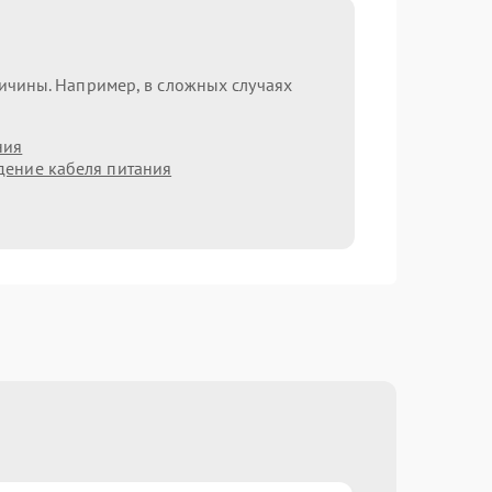
ричины. Например, в сложных случаях
ния
ение кабеля питания