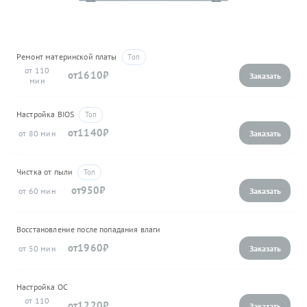
Ремонт материнской платы
110
1610
Настройка BIOS
1140
80
Чистка от пыли
950
60
Восстановление после попадания влаги
1960
50
Настройка ОС
110
1220