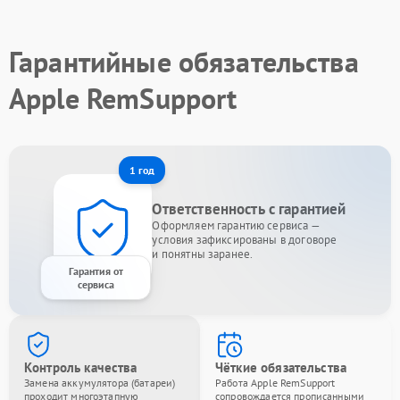
Гарантийные обязательства
Apple RemSupport
1 год
Ответственность с гарантией
Оформляем гарантию сервиса —
условия зафиксированы в договоре
и понятны заранее.
Гарантия от
сервиса
Контроль качества
Чёткие обязательства
Замена аккумулятора (батареи)
Работа Apple RemSupport
проходит многоэтапную
сопровождается прописанными