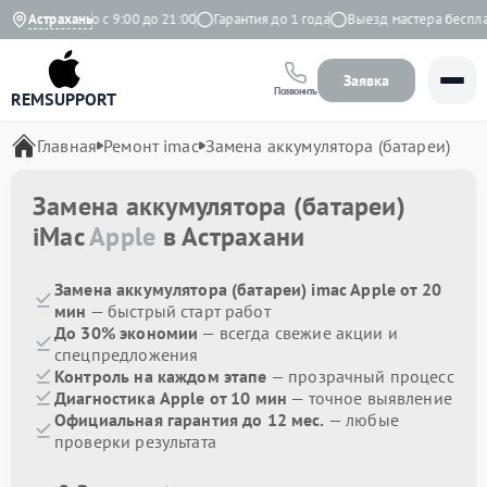
Ежедневно с 9:00 до 21:00
Астрахань
Гарантия до 1 года
Выезд мастера бесплатн
Заявка
Позвонить
REMSUPPORT
Главная
Ремонт imac
Замена аккумулятора (батареи)
Замена аккумулятора (батареи)
iMac
Apple
в Астрахани
Замена аккумулятора (батареи) imac Apple от 20
мин
— быстрый старт работ
До 30% экономии
— всегда свежие акции и
спецпредложения
Контроль на каждом этапе
— прозрачный процесс
Диагностика Apple от 10 мин
— точное выявление
Официальная гарантия до 12 мес.
— любые
проверки результата