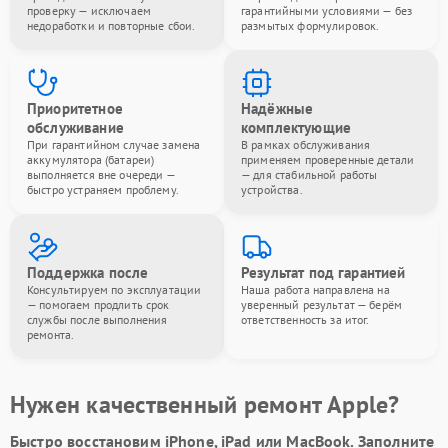
проверку — исключаем
гарантийными условиями — без
недоработки и повторные сбои.
размытых формулировок.
Приоритетное
Надёжные
обслуживание
комплектующие
При гарантийном случае замена
В рамках обслуживания
аккумулятора (батареи)
применяем проверенные детали
выполняется вне очереди —
— для стабильной работы
быстро устраняем проблему.
устройства.
Поддержка после
Результат под гарантией
Консультируем по эксплуатации
Наша работа направлена на
— помогаем продлить срок
уверенный результат — берём
службы после выполнения
ответственность за итог.
ремонта.
Нужен качественный ремонт Apple?
Быстро восстановим iPhone, iPad или MacBook.
Заполните