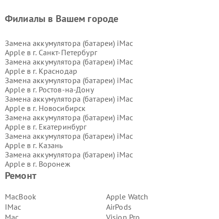
Филиалы в Вашем городе
Замена аккумулятора (батареи) iMac
Apple в г.
Санкт-Петербург
Замена аккумулятора (батареи) iMac
Apple в г.
Краснодар
Замена аккумулятора (батареи) iMac
Apple в г.
Ростов-на-Дону
Замена аккумулятора (батареи) iMac
Apple в г.
Новосибирск
Замена аккумулятора (батареи) iMac
Apple в г.
Екатеринбург
Замена аккумулятора (батареи) iMac
Apple в г.
Казань
Замена аккумулятора (батареи) iMac
Apple в г.
Воронеж
Замена аккумулятора (батареи) iMac
Ремонт
Apple в г.
Волгоград
Замена аккумулятора (батареи) iMac
MacBook
Apple Watch
Apple в г.
Самара
IMac
AirPods
Замена аккумулятора (батареи) iMac
Mac
Vision Pro