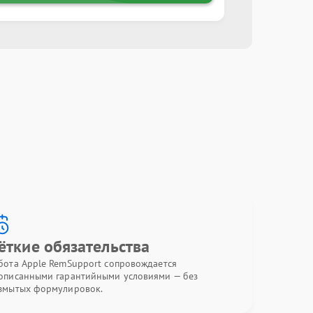
ёткие обязательства
бота Apple RemSupport сопровождается
описанными гарантийными условиями — без
змытых формулировок.