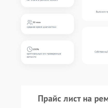
Выясним пр
30 мин
среднее время диагностики
100%
Собственный
оригинальные или проверенные
запчасти
Прайс лист на ре