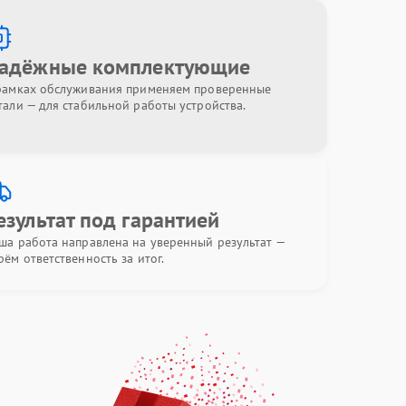
адёжные комплектующие
рамках обслуживания применяем проверенные
тали — для стабильной работы устройства.
езультат под гарантией
ша работа направлена на уверенный результат —
рём ответственность за итог.