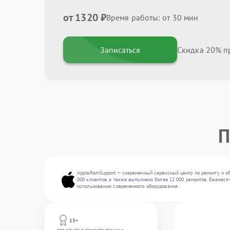
от 1320 ₽
Время работы: от 30 мин
Записаться
Скидка 20% пр
П
AppleRemSupport — современный сервисный центр по ремонту и об
000 клиентов, а также выполнено более 12 000 ремонтов. Ежемеся
использованию современного оборудования.
13+
лет опыта в ремонте техники