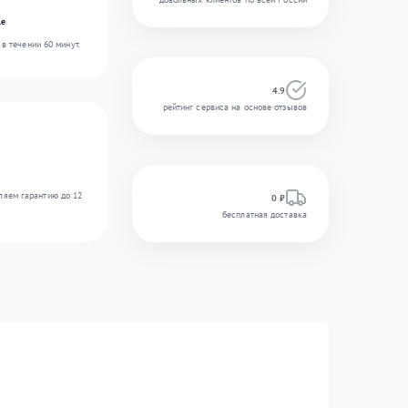
le
в течении 60 минут.
4.9
рейтинг сервиса на основе отзывов
ляем гарантию до 12
0 ₽
бесплатная доставка