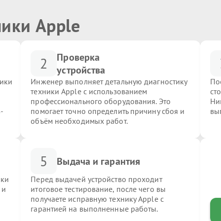
ники Apple
Проверка
2
устройства
ники
Инженер выполняет детальную диагностику
По
техники Apple с использованием
ст
профессионального оборудования. Это
Ни
-
помогает точно определить причину сбоя и
вы
объём необходимых работ.
5
Выдача и гарантия
ики
Перед выдачей устройство проходит
 и
итоговое тестирование, после чего вы
получаете исправную технику Apple с
гарантией на выполненные работы.