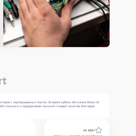
rt
астеров с подтвержденным опытом. За время работы обслужено более 10
любой сложности и поддерживаем высокий стандарт качества благодаря
50 000+
довольных клиентов по всей России