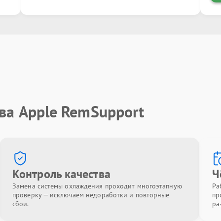
ва Apple RemSupport
Контроль качества
Ч
Замена системы охлаждения проходит многоэтапную
Ра
проверку — исключаем недоработки и повторные
пр
сбои.
ра