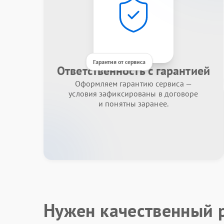
Гарантия от сервиса
Ответственность с гарантией
Оформляем гарантию сервиса —
условия зафиксированы в договоре
и понятны заранее.
Нужен качественный 