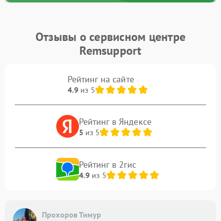
Отзывы о сервисном центре
Remsupport
Рейтинг на сайте
4.9
из 5
Рейтинг в Яндексе
5
из 5
Рейтинг в 2гис
4.9
из 5
Прохоров Тимур