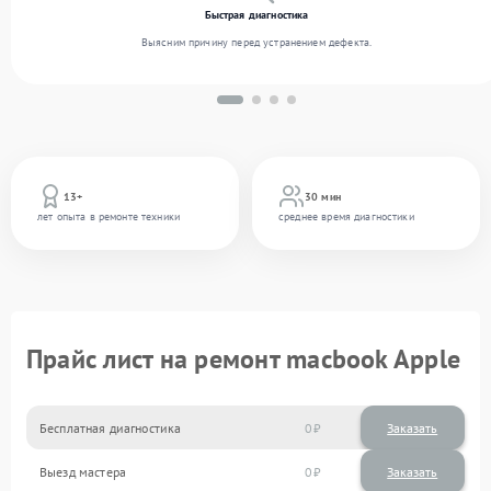
Быстрая диагностика
Выясним причину перед устранением дефекта.
13+
30 мин
лет опыта в ремонте техники
среднее время диагностики
Прайс лист на ремонт macbook Apple
Бесплатная диагностика
0
Заказать
Выезд мастера
0
Заказать