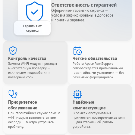
Ответственность с гарантией
Оформляем гарантию сервиса —
условия зафиксированы в договоре
и понятны заранее.
Гарантия от
сервиса
Контроль качества
Чёткие обязательства
Замена Wi-Fi модуля проходит
Работа Apple RemSupport
многоэтапную проверку —
сопровождается прописанными
исключаем недоработки и
гарантийными условиями — без
повторные сбои.
размытых формулировок.
Приоритетное
Надёжные
обслуживание
комплектующие
При гарантийном случае замена
В рамках обслуживания
wi-fi модуля выполняется вне
применяем проверенные детали
очереди — быстро устраняем
— для стабильной работы
проблему.
устройства.