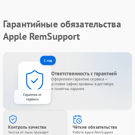
Гарантийные обязательства
Apple RemSupport
1 год
Ответственность с гарантией
Оформляем гарантию сервиса —
условия зафиксированы в договоре
и понятны заранее.
Гарантия от
сервиса
Контроль качества
Чёткие обязательства
Чистка от пыли проходит
Работа Apple RemSupport