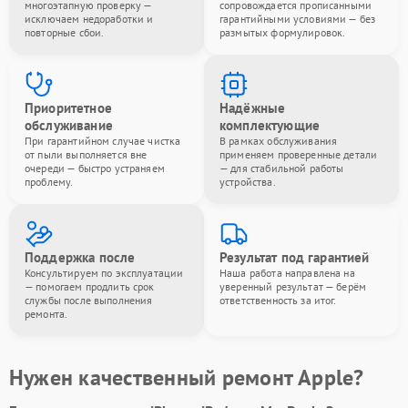
многоэтапную проверку —
сопровождается прописанными
исключаем недоработки и
гарантийными условиями — без
повторные сбои.
размытых формулировок.
Приоритетное
Надёжные
обслуживание
комплектующие
При гарантийном случае чистка
В рамках обслуживания
от пыли выполняется вне
применяем проверенные детали
очереди — быстро устраняем
— для стабильной работы
проблему.
устройства.
Поддержка после
Результат под гарантией
Консультируем по эксплуатации
Наша работа направлена на
— помогаем продлить срок
уверенный результат — берём
службы после выполнения
ответственность за итог.
ремонта.
Нужен качественный ремонт Apple?