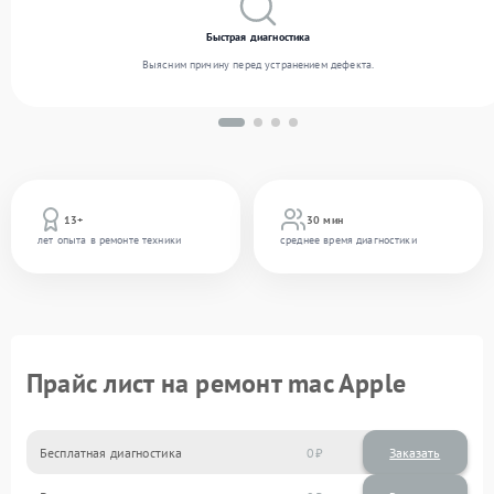
Быстрая диагностика
Выясним причину перед устранением дефекта.
13+
30 мин
лет опыта в ремонте техники
среднее время диагностики
Прайс лист на ремонт mac Apple
Бесплатная диагностика
0
Заказать