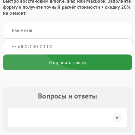
Быстро восстановим iPhone, iPad или MacBook.
Заполните
форму
и получите точный расчёт стоимости +
скидку 20%
на ремонт.
Отправить заявку
Вопросы и ответы