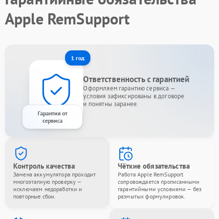
Apple RemSupport
1 год
Ответственность с гарантией
Оформляем гарантию сервиса —
условия зафиксированы в договоре
и понятны заранее.
Гарантия от
сервиса
Контроль качества
Чёткие обязательства
Замена аккумулятора проходит
Работа Apple RemSupport
многоэтапную проверку —
сопровождается прописанными
исключаем недоработки и
гарантийными условиями — без
повторные сбои.
размытых формулировок.