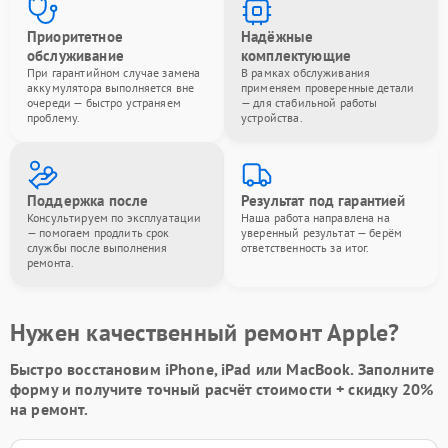
Приоритетное
Надёжные
обслуживание
комплектующие
При гарантийном случае замена
В рамках обслуживания
аккумулятора выполняется вне
применяем проверенные детали
очереди — быстро устраняем
— для стабильной работы
проблему.
устройства.
Поддержка после
Результат под гарантией
Консультируем по эксплуатации
Наша работа направлена на
— помогаем продлить срок
уверенный результат — берём
службы после выполнения
ответственность за итог.
ремонта.
Нужен качественный ремонт Apple?
Быстро восстановим iPhone, iPad или MacBook.
Заполните
форму
и получите точный расчёт стоимости +
скидку 20%
на ремонт.