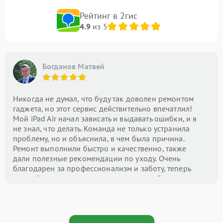
Рейтинг в 2гис
4.9
из 5
Богданов Матвей
Никогда не думал, что буду так доволен ремонтом
гаджета, но этот сервис действительно впечатлил!
Мой iPad Air начал зависать и выдавать ошибки, и я
не знал, что делать. Команда не только устранила
проблему, но и объяснила, в чем была причина.
Ремонт выполнили быстро и качественно, также
дали полезные рекомендации по уходу. Очень
благодарен за профессионализм и заботу, теперь
это мой центр номер один для всех проблем с
техникой!