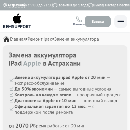
Ежедневно с 9:00 до 21:00
Астрахань
Гарантия до 1 года
Выезд мастера бесплатн
Заявка
Позвонить
REMSUPPORT
Главная
Ремонт ipad
Замена аккумулятора
Замена аккумулятора
iPad
Apple
в Астрахани
Замена аккумулятора ipad Apple от 20 мин
—
экспресс-обслуживание
До 30% экономии
— самые выгодные условия
Контроль на каждом этапе
— прозрачный процесс
Диагностика Apple от 10 мин
— понятный вывод
Официальная гарантия до 12 мес.
— с
поддержкой после ремонта
от 2070 ₽
Время работы: от 30 мин