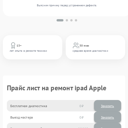
Выясним причину перед устранением дефекта.
13+
30 мин
лет опыта в ремонте техники
среднее время диагностики
Прайс лист на ремонт ipad Apple
Бесплатная диагностика
0
Заказать
Выезд мастера
0
Заказать