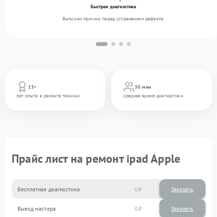
Быстрая диагностика
Выясним причину перед устранением дефекта.
13+
30 мин
лет опыта в ремонте техники
среднее время диагностики
Прайс лист на ремонт ipad Apple
Бесплатная диагностика
0
Заказать
Выезд мастера
0
Заказать