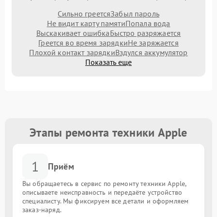
Сильно греется
Забыл пароль
Не видит карту памяти
Попала вода
Выскакивает ошибка
Быстро разряжается
Греется во время зарядки
Не заряжается
Плохой контакт зарядки
Вздулся аккумулятор
Показать еще
Этапы ремонта техники Apple
1
Приём
Вы обращаетесь в сервис по ремонту техники Apple,
описываете неисправность и передаёте устройство
специалисту. Мы фиксируем все детали и оформляем
заказ-наряд.