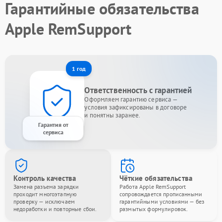
Гарантийные обязательства
Apple RemSupport
1 год
Ответственность с гарантией
Оформляем гарантию сервиса —
условия зафиксированы в договоре
и понятны заранее.
Гарантия от
сервиса
Контроль качества
Чёткие обязательства
Замена разъема зарядки
Работа Apple RemSupport
проходит многоэтапную
сопровождается прописанными
проверку — исключаем
гарантийными условиями — без
недоработки и повторные сбои.
размытых формулировок.