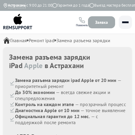
Ежедневно с 9:00 до 21:00
Астрахань
Гарантия до 1 года
Выезд мастера бесплатно
Заявка
Позвонить
REMSUPPORT
Главная
Ремонт ipad
Замена разъема зарядки
Замена разъема зарядки
iPad
Apple
в Астрахани
Замена разъема зарядки ipad Apple от 20 мин
—
приоритетный ремонт
До 30% экономии
— всегда свежие акции и
спецпредложения
Контроль на каждом этапе
— прозрачный процесс
Диагностика Apple от 10 мин
— точное выявление
Официальная гарантия до 12 мес.
— с
поддержкой после ремонта