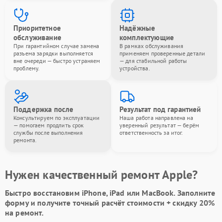
Приоритетное
Надёжные
обслуживание
комплектующие
При гарантийном случае замена
В рамках обслуживания
разъема зарядки выполняется
применяем проверенные детали
вне очереди — быстро устраняем
— для стабильной работы
проблему.
устройства.
Поддержка после
Результат под гарантией
Консультируем по эксплуатации
Наша работа направлена на
— помогаем продлить срок
уверенный результат — берём
службы после выполнения
ответственность за итог.
ремонта.
Нужен качественный ремонт Apple?
Быстро восстановим iPhone, iPad или MacBook.
Заполните
форму
и получите точный расчёт стоимости +
скидку 20%
на ремонт.