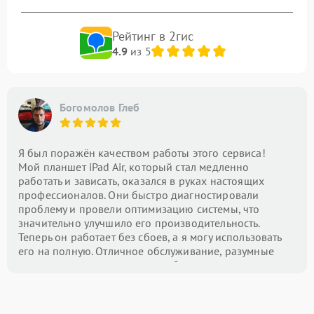
Рейтинг в 2гис
4.9
из 5
Богомолов Глеб
Я был поражён качеством работы этого сервиса!
Мой планшет iPad Air, который стал медленно
работать и зависать, оказался в руках настоящих
профессионалов. Они быстро диагностировали
проблему и провели оптимизацию системы, что
значительно улучшило его производительность.
Теперь он работает без сбоев, а я могу использовать
его на полную. Отличное обслуживание, разумные
цены и внимание к деталям — буду рекомендовать
этот центр всем!