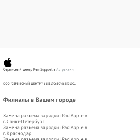
Сервисный центр RemSupport в
Астрахани
ООО "СЕРВИСНЫЙ ЦЕНТР"* 6685170650*668501001
Филиалы в Вашем городе
Замена разъема зарядки iPad Apple в
г.
Санкт-Петербург
Замена разъема зарядки iPad Apple в
г.
Краснодар
Замена разъема зарядки iPad Apple в