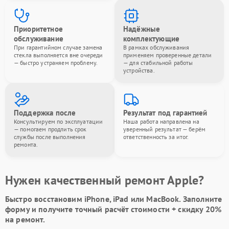
Приоритетное
Надёжные
обслуживание
комплектующие
При гарантийном случае замена
В рамках обслуживания
стекла выполняется вне очереди
применяем проверенные детали
— быстро устраняем проблему.
— для стабильной работы
устройства.
Поддержка после
Результат под гарантией
Консультируем по эксплуатации
Наша работа направлена на
— помогаем продлить срок
уверенный результат — берём
службы после выполнения
ответственность за итог.
ремонта.
Нужен качественный ремонт Apple?
Быстро восстановим iPhone, iPad или MacBook.
Заполните
форму
и получите точный расчёт стоимости +
скидку 20%
на ремонт.