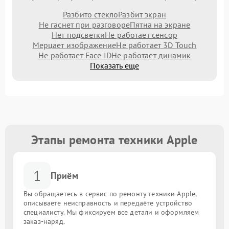
Разбито стекло
Разбит экран
Не гаснет при разговоре
Пятна на экране
Нет подсветки
Не работает сенсор
Мерцает изображение
Не работает 3D Touch
Не работает Face ID
Не работает динамик
Показать еще
Этапы ремонта техники Apple
1
Приём
Вы обращаетесь в сервис по ремонту техники Apple,
описываете неисправность и передаёте устройство
специалисту. Мы фиксируем все детали и оформляем
заказ-наряд.