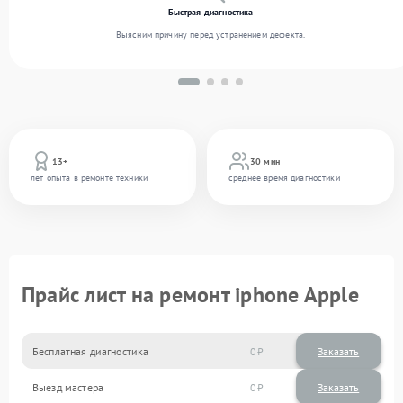
Быстрая диагностика
Выясним причину перед устранением дефекта.
13+
30 мин
лет опыта в ремонте техники
среднее время диагностики
Прайс лист на ремонт iphone Apple
Бесплатная диагностика
0
Заказать
Выезд мастера
0
Заказать