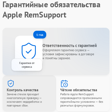
Гарантийные обязательства
Apple RemSupport
1 год
Ответственность с гарантией
Оформляем гарантию сервиса —
условия зафиксированы в договоре
и понятны заранее.
Гарантия от
сервиса
Контроль качества
Чёткие обязательства
Замена стекла проходит
Работа Apple RemSupport
многоэтапную проверку —
сопровождается прописанными
исключаем недоработки и
гарантийными условиями — без
повторные сбои.
размытых формулировок.