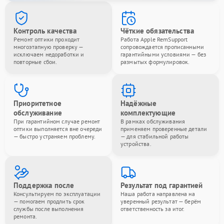
Контроль качества
Чёткие обязательства
Ремонт оптики проходит
Работа Apple RemSupport
многоэтапную проверку —
сопровождается прописанными
исключаем недоработки и
гарантийными условиями — без
повторные сбои.
размытых формулировок.
Приоритетное
Надёжные
обслуживание
комплектующие
При гарантийном случае ремонт
В рамках обслуживания
оптики выполняется вне очереди
применяем проверенные детали
— быстро устраняем проблему.
— для стабильной работы
устройства.
Поддержка после
Результат под гарантией
Консультируем по эксплуатации
Наша работа направлена на
— помогаем продлить срок
уверенный результат — берём
службы после выполнения
ответственность за итог.
ремонта.