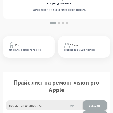
Быстрая диагностика
Выясним причину перед устранением дефекта.
13+
30 мин
лет опыта в ремонте техники
среднее время диагностики
Прайс лист на ремонт vision pro
Apple
Бесплатная диагностика
0
Заказать