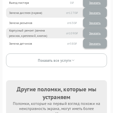
Выезд мастера
0
Заказать
Замена дисплея (экрана)
1270
Замена разъемов
630
Корпусный ремонт (замена
1090
резинок, креплений, кнопок)
Замена датчиков
580
Показать все услуги
Другие поломки, которые мы
устраняем
Поломки, которые на первый взгляд похожи на
неисправность экрана, могут иметь более